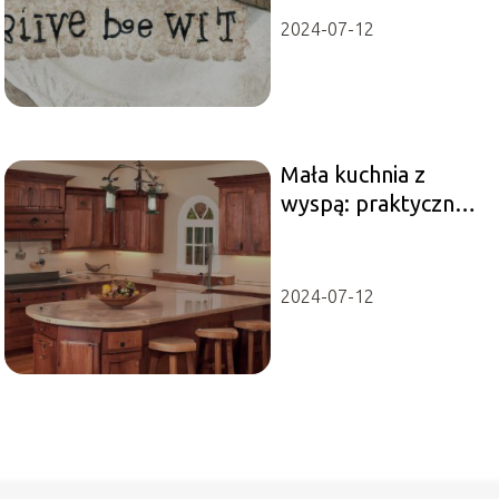
kompozycja
2024-07-12
Mała kuchnia z
wyspą: praktyczne
rozwiązania do
maksymalnego
wykorzystania
2024-07-12
przestrzeni