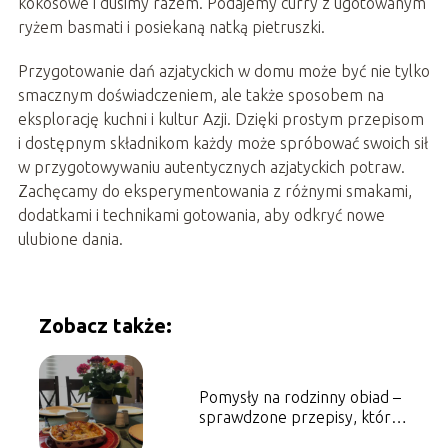
kokosowe i dusimy razem. Podajemy curry z ugotowanym
ryżem basmati i posiekaną natką pietruszki.
Przygotowanie dań azjatyckich w domu może być nie tylko
smacznym doświadczeniem, ale także sposobem na
eksplorację kuchni i kultur Azji. Dzięki prostym przepisom
i dostępnym składnikom każdy może spróbować swoich sił
w przygotowywaniu autentycznych azjatyckich potraw.
Zachęcamy do eksperymentowania z różnymi smakami,
dodatkami i technikami gotowania, aby odkryć nowe
ulubione dania.
Zobacz także:
Pomysły na rodzinny obiad –
sprawdzone przepisy, które
pokochają dzieci