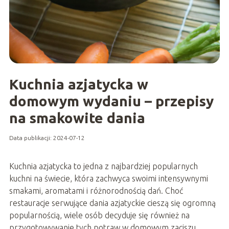
Kuchnia azjatycka w
domowym wydaniu – przepisy
na smakowite dania
Data publikacji: 2024-07-12
Kuchnia azjatycka to jedna z najbardziej popularnych
kuchni na świecie, która zachwyca swoimi intensywnymi
smakami, aromatami i różnorodnością dań. Choć
restauracje serwujące dania azjatyckie cieszą się ogromną
popularnością, wiele osób decyduje się również na
przygotowywanie tych potraw w domowym zaciszu.