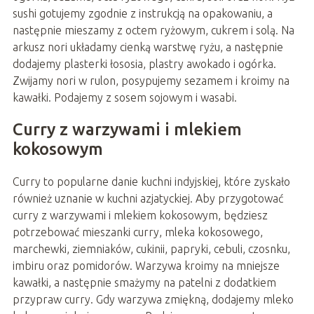
sushi gotujemy zgodnie z instrukcją na opakowaniu, a
następnie mieszamy z octem ryżowym, cukrem i solą. Na
arkusz nori układamy cienką warstwę ryżu, a następnie
dodajemy plasterki łososia, plastry awokado i ogórka.
Zwijamy nori w rulon, posypujemy sezamem i kroimy na
kawałki. Podajemy z sosem sojowym i wasabi.
Curry z warzywami i mlekiem
kokosowym
Curry to popularne danie kuchni indyjskiej, które zyskało
również uznanie w kuchni azjatyckiej. Aby przygotować
curry z warzywami i mlekiem kokosowym, będziesz
potrzebować mieszanki curry, mleka kokosowego,
marchewki, ziemniaków, cukinii, papryki, cebuli, czosnku,
imbiru oraz pomidorów. Warzywa kroimy na mniejsze
kawałki, a następnie smażymy na patelni z dodatkiem
przypraw curry. Gdy warzywa zmiękną, dodajemy mleko