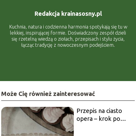
Redakcja krainasosny.pl
Kuchnia, natura i codzienna harmonia spotykają się tu w
lekkiej, inspirującej formie. Doświadczony zespół dzieli
się rzetelną wiedzą o ziołach, przepisach i stylu życia,
łącząc tradycję z nowoczesnym podejściem.
Może Cię również zainteresować
Przepis na ciasto
opera – krok po
kroku smakowita i
elegancka słodka