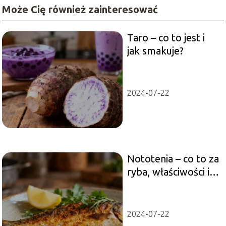
Może Cię również zainteresować
Taro – co to jest i
jak smakuje?
2024-07-22
Nototenia – co to za
ryba, właściwości i
wartości odżywcze
2024-07-22