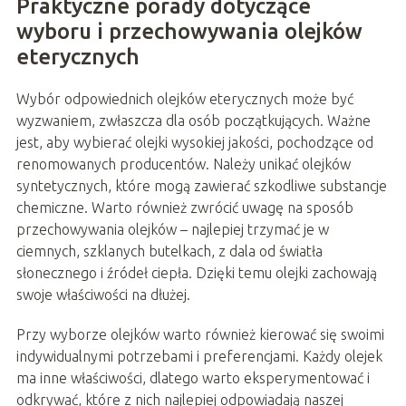
Praktyczne porady dotyczące
wyboru i przechowywania olejków
eterycznych
Wybór odpowiednich olejków eterycznych może być
wyzwaniem, zwłaszcza dla osób początkujących. Ważne
jest, aby wybierać olejki wysokiej jakości, pochodzące od
renomowanych producentów. Należy unikać olejków
syntetycznych, które mogą zawierać szkodliwe substancje
chemiczne. Warto również zwrócić uwagę na sposób
przechowywania olejków – najlepiej trzymać je w
ciemnych, szklanych butelkach, z dala od światła
słonecznego i źródeł ciepła. Dzięki temu olejki zachowają
swoje właściwości na dłużej.
Przy wyborze olejków warto również kierować się swoimi
indywidualnymi potrzebami i preferencjami. Każdy olejek
ma inne właściwości, dlatego warto eksperymentować i
odkrywać, które z nich najlepiej odpowiadają naszej