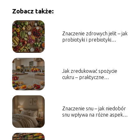
Zobacz także:
Znaczenie zdrowych jelit – jak
probiotyki i prebiotyki
wpływają na organizm
Jak zredukować spożycie
cukru – praktyczne
wskazówki i porady
Znaczenie snu – jak niedobór
snu wpływa na różne aspekty
zdrowia