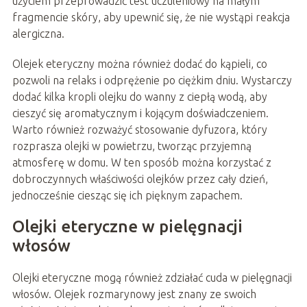
użyciem przeprowadzić test uczuleniowy na małym
fragmencie skóry, aby upewnić się, że nie wystąpi reakcja
alergiczna.
Olejek eteryczny można również dodać do kąpieli, co
pozwoli na relaks i odprężenie po ciężkim dniu. Wystarczy
dodać kilka kropli olejku do wanny z ciepłą wodą, aby
cieszyć się aromatycznym i kojącym doświadczeniem.
Warto również rozważyć stosowanie dyfuzora, który
rozprasza olejki w powietrzu, tworząc przyjemną
atmosferę w domu. W ten sposób można korzystać z
dobroczynnych właściwości olejków przez cały dzień,
jednocześnie ciesząc się ich pięknym zapachem.
Olejki eteryczne w pielęgnacji
włosów
Olejki eteryczne mogą również zdziałać cuda w pielęgnacji
włosów. Olejek rozmarynowy jest znany ze swoich