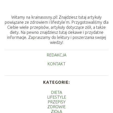
Witamy na krainasosny.pl! Znajdziesz tutaj artykuły
powiązane ze zdrowiem i lifestyle'm. Przygotowaliśmy dla
Ciebie wiele przepisów, artykuły dotyczące ziół, a także
diety. Na pewno znajdziesz tutaj ciekawe i przydatne
informacje. Zapraszamy do lektury i poszerzania swojej
wiedzy!
REDAKCJA
KONTAKT
KATEGORIE:
DIETA
LIFESTYLE
PRZEPISY
ZDROWIE
ZIOŁA