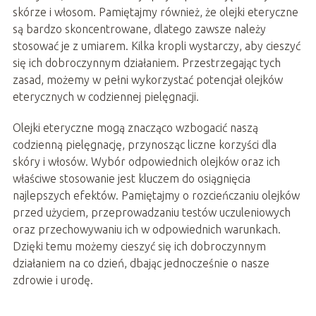
skórze i włosom. Pamiętajmy również, że olejki eteryczne
są bardzo skoncentrowane, dlatego zawsze należy
stosować je z umiarem. Kilka kropli wystarczy, aby cieszyć
się ich dobroczynnym działaniem. Przestrzegając tych
zasad, możemy w pełni wykorzystać potencjał olejków
eterycznych w codziennej pielęgnacji.
Olejki eteryczne mogą znacząco wzbogacić naszą
codzienną pielęgnację, przynosząc liczne korzyści dla
skóry i włosów. Wybór odpowiednich olejków oraz ich
właściwe stosowanie jest kluczem do osiągnięcia
najlepszych efektów. Pamiętajmy o rozcieńczaniu olejków
przed użyciem, przeprowadzaniu testów uczuleniowych
oraz przechowywaniu ich w odpowiednich warunkach.
Dzięki temu możemy cieszyć się ich dobroczynnym
działaniem na co dzień, dbając jednocześnie o nasze
zdrowie i urodę.