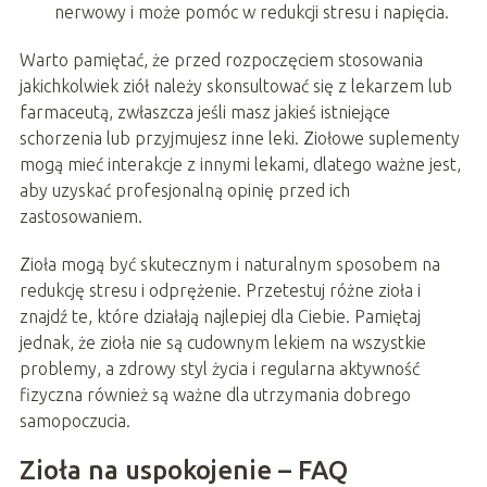
nerwowy i może pomóc w redukcji stresu i napięcia.
Warto pamiętać, że przed rozpoczęciem stosowania
jakichkolwiek ziół należy skonsultować się z lekarzem lub
farmaceutą, zwłaszcza jeśli masz jakieś istniejące
schorzenia lub przyjmujesz inne leki. Ziołowe suplementy
mogą mieć interakcje z innymi lekami, dlatego ważne jest,
aby uzyskać profesjonalną opinię przed ich
zastosowaniem.
Zioła mogą być skutecznym i naturalnym sposobem na
redukcję stresu i odprężenie. Przetestuj różne zioła i
znajdź te, które działają najlepiej dla Ciebie. Pamiętaj
jednak, że zioła nie są cudownym lekiem na wszystkie
problemy, a zdrowy styl życia i regularna aktywność
fizyczna również są ważne dla utrzymania dobrego
samopoczucia.
Zioła na uspokojenie – FAQ