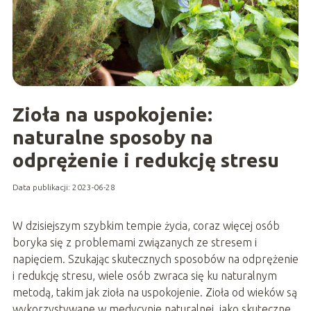
Zioła na uspokojenie:
naturalne sposoby na
odprężenie i redukcję stresu
Data publikacji: 2023-06-28
W dzisiejszym szybkim tempie życia, coraz więcej osób
boryka się z problemami związanych ze stresem i
napięciem. Szukając skutecznych sposobów na odprężenie
i redukcję stresu, wiele osób zwraca się ku naturalnym
metodą, takim jak zioła na uspokojenie. Zioła od wieków są
wykorzystywane w medycynie naturalnej, jako skuteczne