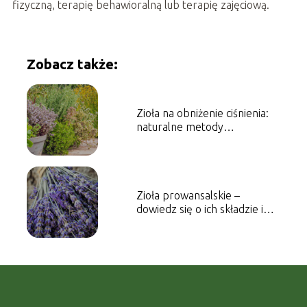
fizyczną, terapię behawioralną lub terapię zajęciową.
Zobacz także:
Zioła na obniżenie ciśnienia:
naturalne metody
wspomagające regulację
ciśnienia krwi
Zioła prowansalskie –
dowiedz się o ich składzie i
właściwościach