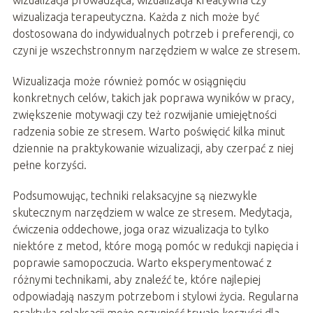
wizualizacja prowadząca, wizualizacja kreatywna czy
wizualizacja terapeutyczna. Każda z nich może być
dostosowana do indywidualnych potrzeb i preferencji, co
czyni je wszechstronnym narzędziem w walce ze stresem.
Wizualizacja może również pomóc w osiągnięciu
konkretnych celów, takich jak poprawa wyników w pracy,
zwiększenie motywacji czy też rozwijanie umiejętności
radzenia sobie ze stresem. Warto poświęcić kilka minut
dziennie na praktykowanie wizualizacji, aby czerpać z niej
pełne korzyści.
Podsumowując, techniki relaksacyjne są niezwykle
skutecznym narzędziem w walce ze stresem. Medytacja,
ćwiczenia oddechowe, joga oraz wizualizacja to tylko
niektóre z metod, które mogą pomóc w redukcji napięcia i
poprawie samopoczucia. Warto eksperymentować z
różnymi technikami, aby znaleźć te, które najlepiej
odpowiadają naszym potrzebom i stylowi życia. Regularna