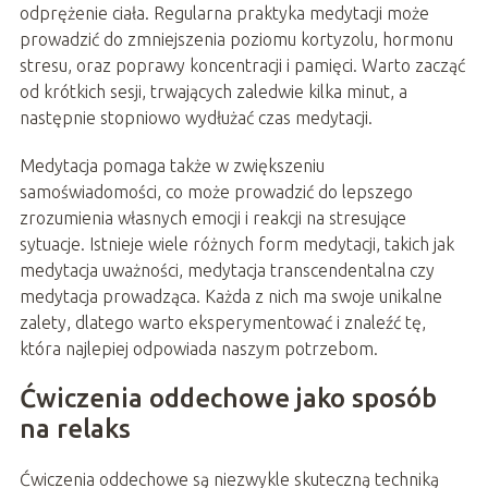
odprężenie ciała. Regularna praktyka medytacji może
prowadzić do zmniejszenia poziomu kortyzolu, hormonu
stresu, oraz poprawy koncentracji i pamięci. Warto zacząć
od krótkich sesji, trwających zaledwie kilka minut, a
następnie stopniowo wydłużać czas medytacji.
Medytacja pomaga także w zwiększeniu
samoświadomości, co może prowadzić do lepszego
zrozumienia własnych emocji i reakcji na stresujące
sytuacje. Istnieje wiele różnych form medytacji, takich jak
medytacja uważności, medytacja transcendentalna czy
medytacja prowadząca. Każda z nich ma swoje unikalne
zalety, dlatego warto eksperymentować i znaleźć tę,
która najlepiej odpowiada naszym potrzebom.
Ćwiczenia oddechowe jako sposób
na relaks
Ćwiczenia oddechowe są niezwykle skuteczną techniką