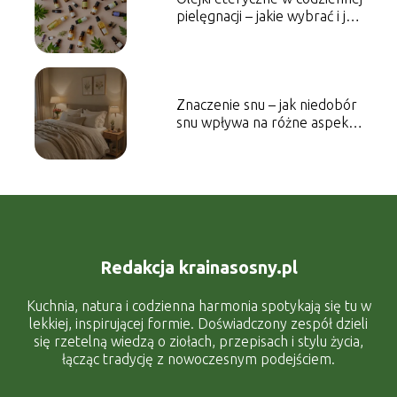
pielęgnacji – jakie wybrać i jak
stosować
Znaczenie snu – jak niedobór
snu wpływa na różne aspekty
zdrowia
Redakcja krainasosny.pl
Kuchnia, natura i codzienna harmonia spotykają się tu w
lekkiej, inspirującej formie. Doświadczony zespół dzieli
się rzetelną wiedzą o ziołach, przepisach i stylu życia,
łącząc tradycję z nowoczesnym podejściem.