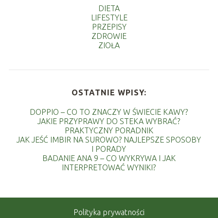
DIETA
LIFESTYLE
PRZEPISY
ZDROWIE
ZIOŁA
OSTATNIE WPISY:
DOPPIO – CO TO ZNACZY W ŚWIECIE KAWY?
JAKIE PRZYPRAWY DO STEKA WYBRAĆ?
PRAKTYCZNY PORADNIK
JAK JEŚĆ IMBIR NA SUROWO? NAJLEPSZE SPOSOBY
I PORADY
BADANIE ANA 9 – CO WYKRYWA I JAK
INTERPRETOWAĆ WYNIKI?
Polityka prywatności