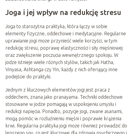
Joga i jej wpływ na redukcję stresu
Joga to starożytna praktyka, która łączy w sobie
elementy fizyczne, oddechowe i medytacyjne. Regularne
uprawianie jogi może przynieść wiele korzyści, w tym
redukcję stresu, poprawę elastyczności i siły mięśniowej
oraz zwiększenie poczucia wewnętrznego spokoju. W
jodze istnieje wiele różnych stylów, takich jak Hatha,
Vinyasa, Ashtanga czy Yin, każdy z nich oferujący inne
podejście do praktyki.
Jednym z kluczowych elementów jogi jest praca z
oddechem, znana jako pranayama. Techniki oddechowe
stosowane w jodze pomagają w uspokojeniu umysłu i
redukcji napięcia. Ponadto, pozycje jogi, zwane asanami,
mogą pomóc w rozluźnieniu mięśni i poprawie krążenia
krwi. Regularna praktyka jogi może również prowadzić do
lepszego snu, co jest kluczowe dla zdrowia psychicznego i