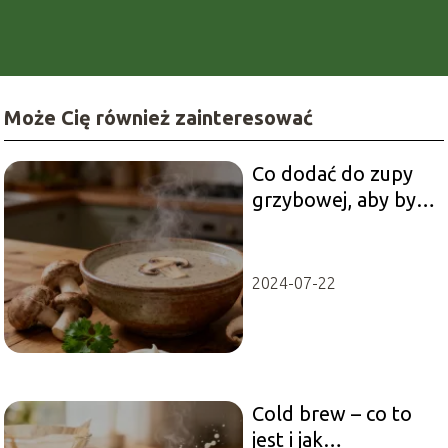
Może Cię również zainteresować
Co dodać do zupy
grzybowej, aby była
smaczniejsza?
2024-07-22
Cold brew – co to
jest i jak