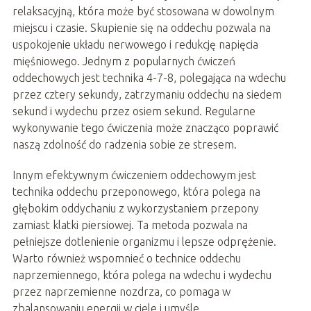
relaksacyjną, która może być stosowana w dowolnym
miejscu i czasie. Skupienie się na oddechu pozwala na
uspokojenie układu nerwowego i redukcję napięcia
mięśniowego. Jednym z popularnych ćwiczeń
oddechowych jest technika 4-7-8, polegająca na wdechu
przez cztery sekundy, zatrzymaniu oddechu na siedem
sekund i wydechu przez osiem sekund. Regularne
wykonywanie tego ćwiczenia może znacząco poprawić
naszą zdolność do radzenia sobie ze stresem.
Innym efektywnym ćwiczeniem oddechowym jest
technika oddechu przeponowego, która polega na
głębokim oddychaniu z wykorzystaniem przepony
zamiast klatki piersiowej. Ta metoda pozwala na
pełniejsze dotlenienie organizmu i lepsze odprężenie.
Warto również wspomnieć o technice oddechu
naprzemiennego, która polega na wdechu i wydechu
przez naprzemienne nozdrza, co pomaga w
zbalansowaniu energii w ciele i umyśle.