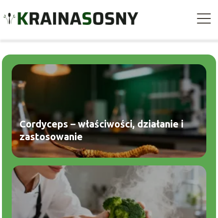
Cordyceps – właściwości, działanie i
zastosowanie