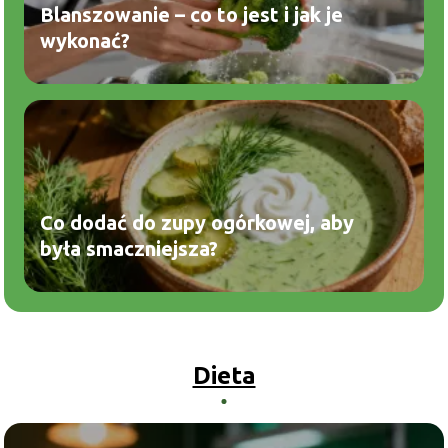
Blanszowanie – co to jest i jak je
wykonać?
Co dodać do zupy ogórkowej, aby
była smaczniejsza?
Dieta