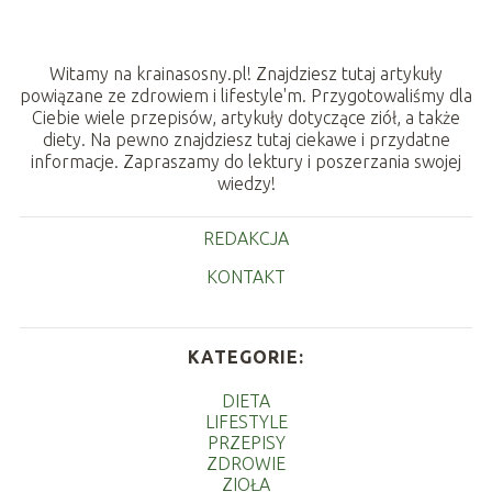
Witamy na krainasosny.pl! Znajdziesz tutaj artykuły
powiązane ze zdrowiem i lifestyle'm. Przygotowaliśmy dla
Ciebie wiele przepisów, artykuły dotyczące ziół, a także
diety. Na pewno znajdziesz tutaj ciekawe i przydatne
informacje. Zapraszamy do lektury i poszerzania swojej
wiedzy!
REDAKCJA
KONTAKT
KATEGORIE:
DIETA
LIFESTYLE
PRZEPISY
ZDROWIE
ZIOŁA