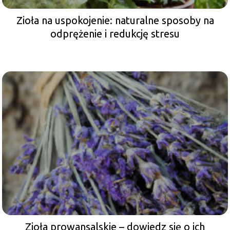
Zioła na uspokojenie: naturalne sposoby na
odprężenie i redukcję stresu
Zioła prowansalskie – dowiedz się o ich