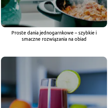
Proste dania jednogarnkowe – szybkie i
smaczne rozwiązania na obiad